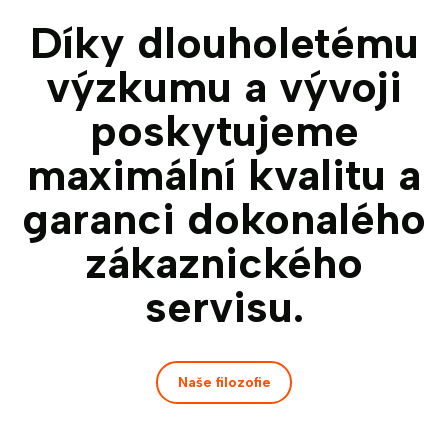
Díky dlouholetému
výzkumu a vývoji
poskytujeme
maximální kvalitu a
garanci dokonalého
zákaznického
servisu.
Naše filozofie