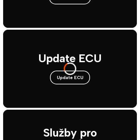
Update ECU
Update ECU
Služby pro