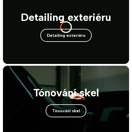
Detailing exteriéru
Detailing exteriéru
Tónování skel
Tónování skel