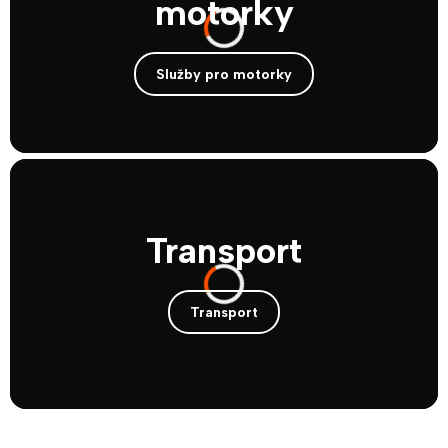
motorky
Služby pro motorky
Transport
Transport