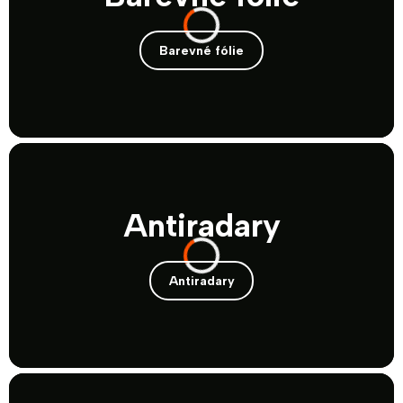
Barevné fólie
Antiradary
Antiradary