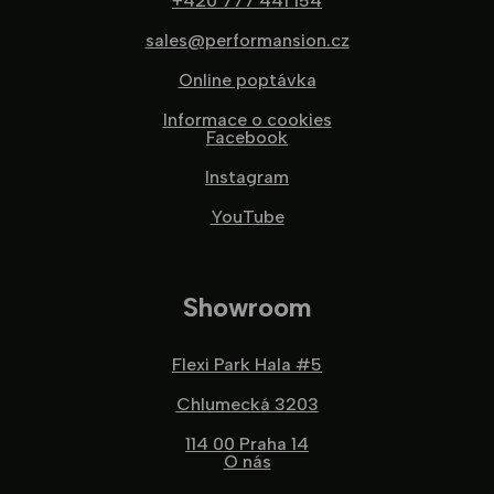
+420 777 441 154
sales@performansion.cz
Online poptávka
Informace o cookies
Facebook
Instagram
YouTube
Showroom
Flexi Park Hala #5
Chlumecká 3203
114 00 Praha 14
O nás