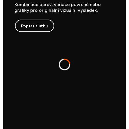
Kombinace barev, variace povrchů nebo
grafiky pro originální vizuální výsledek.
Poptat službu