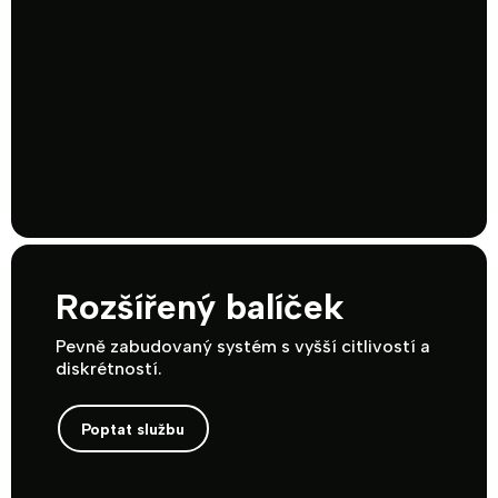
Rozšířený balíček
Pevně zabudovaný systém s vyšší citlivostí a
diskrétností.
Poptat službu