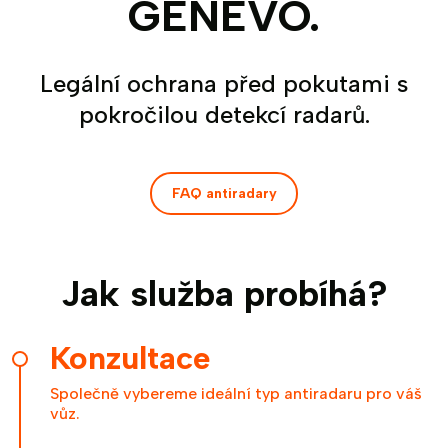
GENEVO.
Legální ochrana před pokutami s
pokročilou detekcí radarů.
FAQ antiradary
Jak služba probíhá?
Konzultace
Společně vybereme ideální typ antiradaru pro váš
vůz.