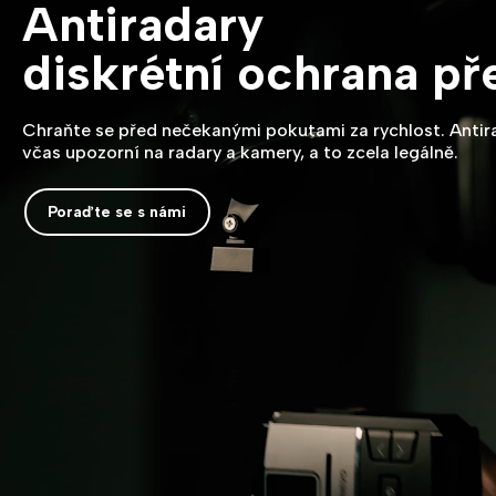
Antiradary
diskrétní ochrana p
Chraňte se před nečekanými pokutami za rychlost. Anti
včas upozorní na radary a kamery, a to zcela legálně.
Poraďte se s námi