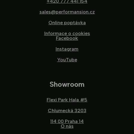
+420 777 441 154
sales@performansion.cz
Online poptávka
Informace o cookies
Facebook
Instagram
YouTube
Showroom
Flexi Park Hala #5
Chlumecká 3203
114 00 Praha 14
O nás