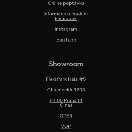
Online poptávka
Informace o cookies
Facebook
Instagram
YouTube
Showroom
Flexi Park Hala #5
Chlumecká 3203
114 00 Praha 14
O nás
GDPR
VOP