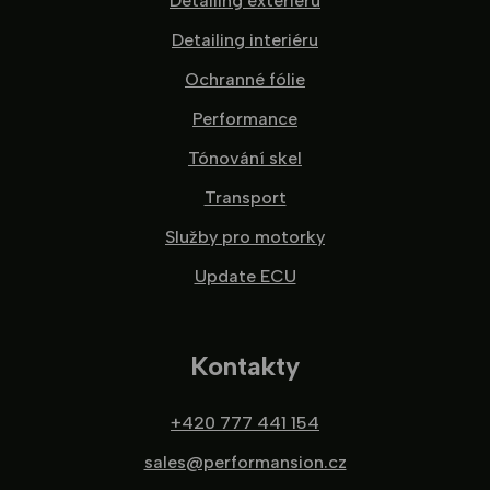
Detailing exteriéru
Detailing interiéru
Ochranné fólie
Performance
Tónování skel
Transport
Služby pro motorky
Update ECU
Kontakty
+420 777 441 154
sales@performansion.cz