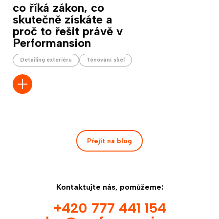
co říká zákon, co
skutečně získáte a
proč to řešit právě v
Performansion
Detailing exteriéru
Tónování skel
Přejít na blog
Kontaktujte nás, pomůžeme:
+420 777 441 154