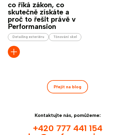
co říká zákon, co
skutečně získáte a
proč to řešit právě v
Performansion
Detailing exteriéru
Tónování skel
Přejít na blog
Kontaktujte nás, pomůžeme:
+420 777 441 154