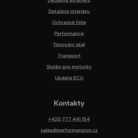
Detailing exteriéru
Detailing interiéru
Ochranné fólie
Performance
Tónování skel
Transport
Služby pro motorky
Update ECU
Kontakty
+420 777 441 154
sales@performansion.cz