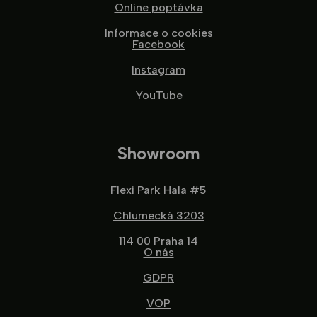
Online poptávka
Informace o cookies
Facebook
Instagram
YouTube
Showroom
Flexi Park Hala #5
Chlumecká 3203
114 00 Praha 14
O nás
GDPR
VOP