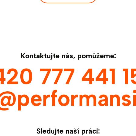
Kontaktujte nás, pomůžeme:
420 777 441 1
s@performansi
Sledujte naší práci: