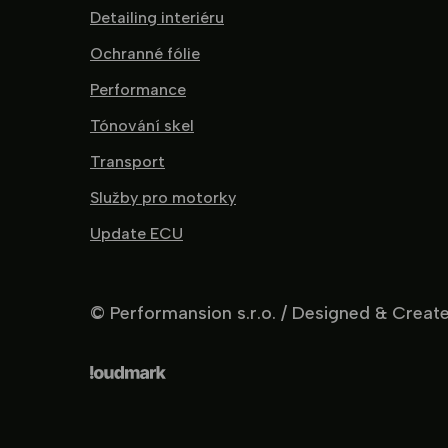
Detailing interiéru
Ochranné fólie
Performance
Tónování skel
Transport
Služby pro motorky
Update ECU
© Performansion s.r.o. / Designed & Crea