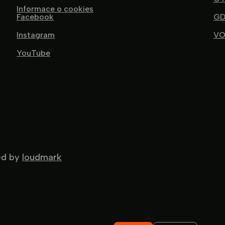
Informace o cookies
Facebook
GD
Instagram
VO
YouTube
ted by
loudmark