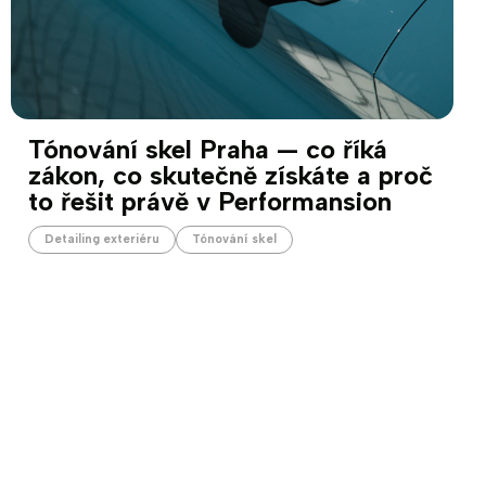
Tónování skel Praha — co říká
zákon, co skutečně získáte a proč
to řešit právě v Performansion
Detailing exteriéru
Tónování skel