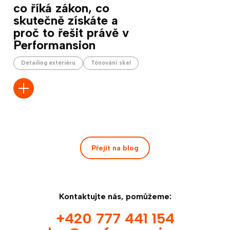
co říká zákon, co
skutečně získáte a
proč to řešit právě v
Performansion
Detailing exteriéru
Tónování skel
Přejít na blog
Kontaktujte nás, pomůžeme:
+420 777 441 154