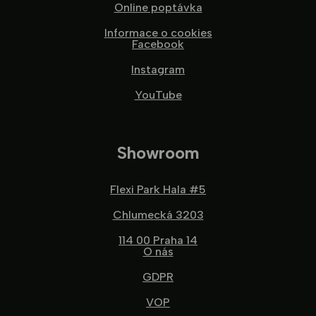
Online poptávka
Informace o cookies
Facebook
Instagram
YouTube
Showroom
Flexi Park Hala #5
Chlumecká 3203
114 00 Praha 14
O nás
GDPR
VOP