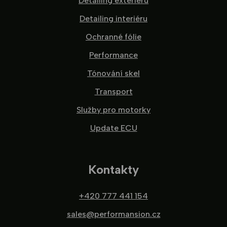
Detailing exteriéru
Detailing interiéru
Ochranné fólie
Performance
Tónování skel
Transport
Služby pro motorky
Update ECU
Kontakty
+420 777 441 154
sales@performansion.cz